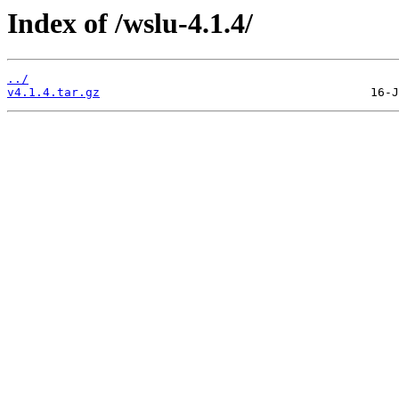
Index of /wslu-4.1.4/
../
v4.1.4.tar.gz