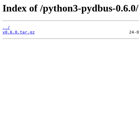
Index of /python3-pydbus-0.6.0/
../
v0.6.0.tar.gz