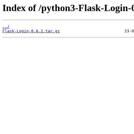
Index of /python3-Flask-Login-0
../
Flask-Login-0.6.2.tar.gz