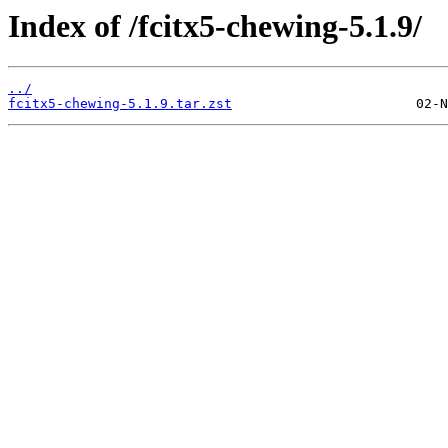
Index of /fcitx5-chewing-5.1.9/
../
fcitx5-chewing-5.1.9.tar.zst