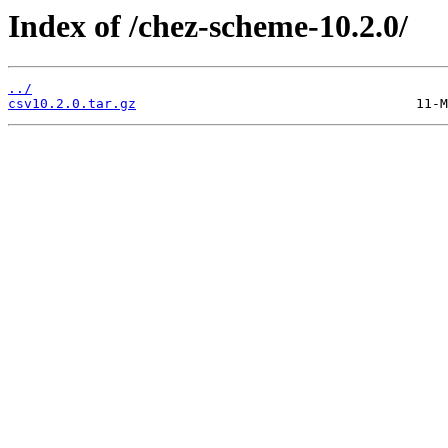
Index of /chez-scheme-10.2.0/
../
csv10.2.0.tar.gz