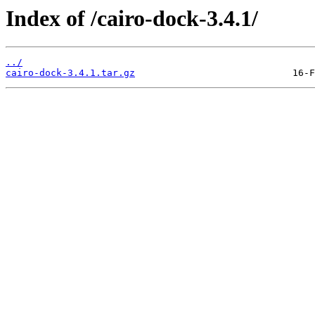
Index of /cairo-dock-3.4.1/
../
cairo-dock-3.4.1.tar.gz