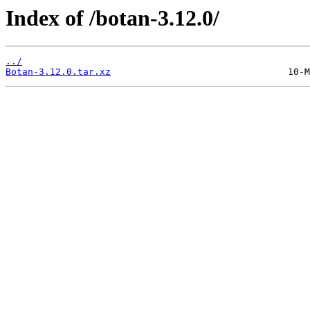
Index of /botan-3.12.0/
../
Botan-3.12.0.tar.xz