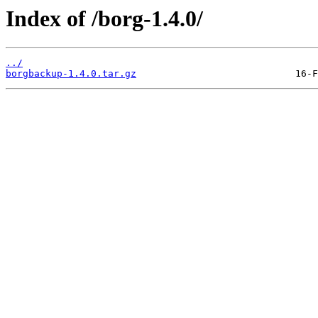
Index of /borg-1.4.0/
../
borgbackup-1.4.0.tar.gz