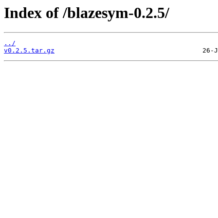
Index of /blazesym-0.2.5/
../
v0.2.5.tar.gz