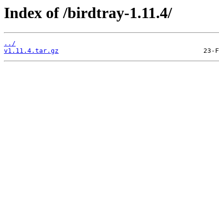
Index of /birdtray-1.11.4/
../
v1.11.4.tar.gz