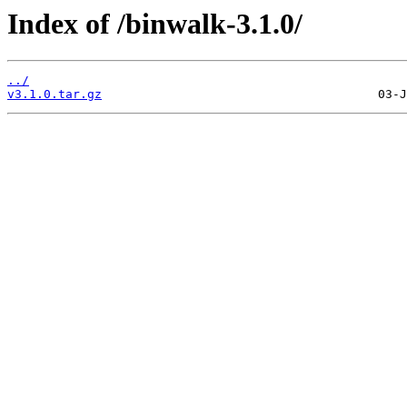
Index of /binwalk-3.1.0/
../
v3.1.0.tar.gz