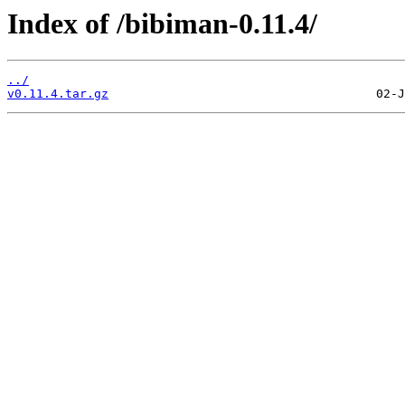
Index of /bibiman-0.11.4/
../
v0.11.4.tar.gz