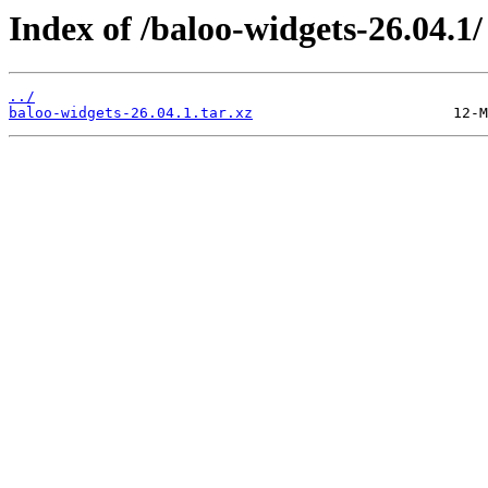
Index of /baloo-widgets-26.04.1/
../
baloo-widgets-26.04.1.tar.xz