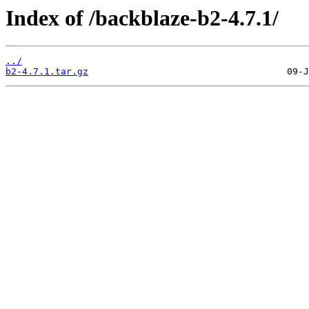
Index of /backblaze-b2-4.7.1/
../
b2-4.7.1.tar.gz