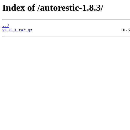
Index of /autorestic-1.8.3/
../
v1.8.3.tar.gz