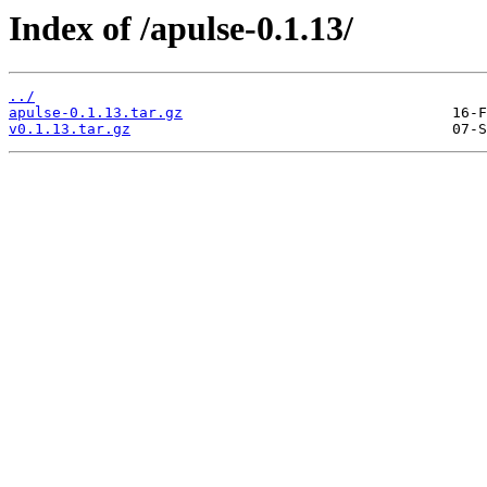
Index of /apulse-0.1.13/
../
apulse-0.1.13.tar.gz
v0.1.13.tar.gz