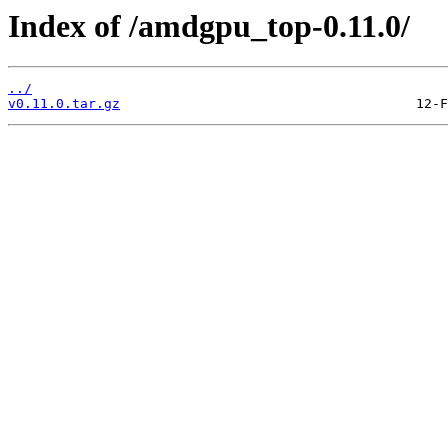
Index of /amdgpu_top-0.11.0/
../
v0.11.0.tar.gz