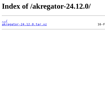
Index of /akregator-24.12.0/
../
akregator-24.12.0.tar.xz