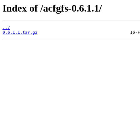
Index of /acfgfs-0.6.1.1/
../
0.6.1.1.tar.gz