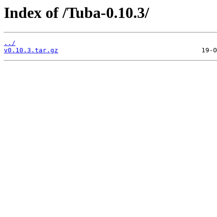
Index of /Tuba-0.10.3/
../
v0.10.3.tar.gz