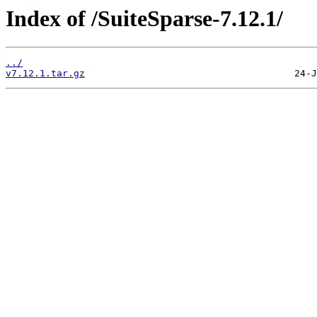
Index of /SuiteSparse-7.12.1/
../
v7.12.1.tar.gz