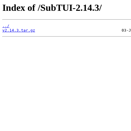
Index of /SubTUI-2.14.3/
../
v2.14.3.tar.gz