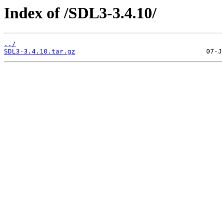
Index of /SDL3-3.4.10/
../
SDL3-3.4.10.tar.gz