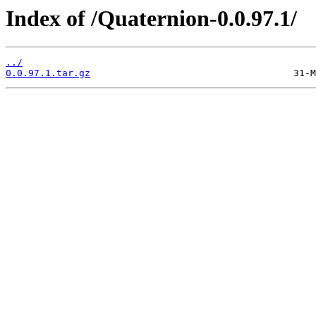
Index of /Quaternion-0.0.97.1/
../
0.0.97.1.tar.gz