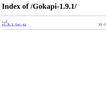
Index of /Gokapi-1.9.1/
../
v1.9.1.tar.gz