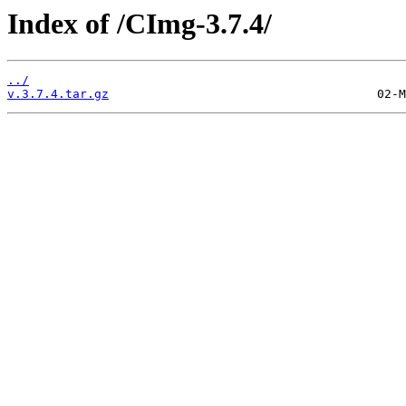
Index of /CImg-3.7.4/
../
v.3.7.4.tar.gz