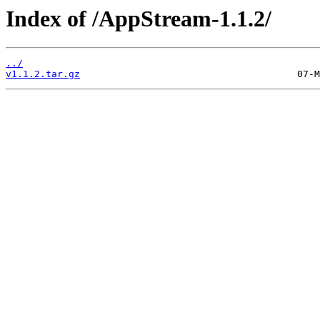
Index of /AppStream-1.1.2/
../
v1.1.2.tar.gz