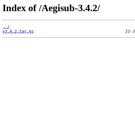
Index of /Aegisub-3.4.2/
../
v3.4.2.tar.gz